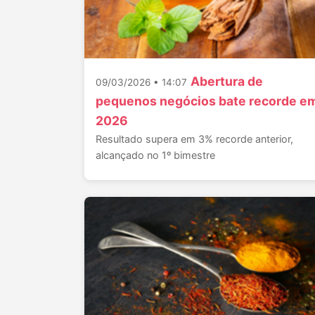
Abertura de
09/03/2026 • 14:07
pequenos negócios bate recorde e
2026
Resultado supera em 3% recorde anterior,
alcançado no 1º bimestre