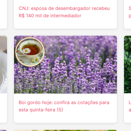
CNJ: esposa de desembargador recebeu
S
R$ 140 mil de intermediador
p
Boi gordo hoje: confira as cotações para
esta quinta-feira (5)
a