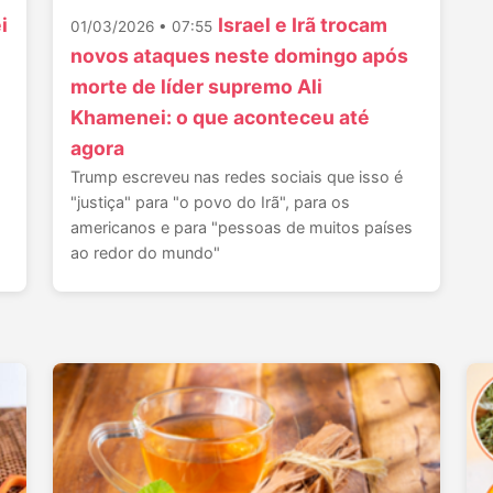
i
Israel e Irã trocam
01/03/2026 • 07:55
novos ataques neste domingo após
morte de líder supremo Ali
Khamenei: o que aconteceu até
agora
Trump escreveu nas redes sociais que isso é
"justiça" para "o povo do Irã", para os
americanos e para "pessoas de muitos países
ao redor do mundo"