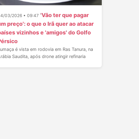
'Vão ter que pagar
4/03/2026 • 09:47
um preço': o que o Irã quer ao atacar
países vizinhos e 'amigos' do Golfo
Pérsico
umaça é vista em rodovia em Ras Tanura, na
rábia Saudita, após drone atingir refinaria