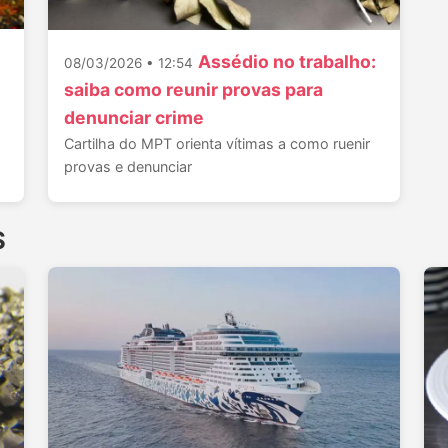
Assédio no trabalho:
08/03/2026 • 12:54
saiba como reunir provas para
denunciar crime
Cartilha do MPT orienta vítimas a como ruenir
provas e denunciar
S