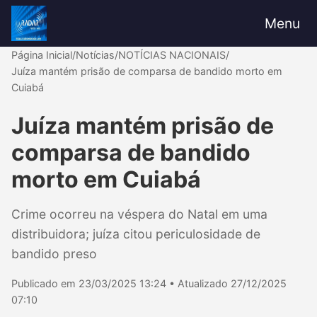
Menu
Página Inicial
/
Notícias
/
NOTÍCIAS NACIONAIS
/
Juíza mantém prisão de comparsa de bandido morto em
Cuiabá
Juíza mantém prisão de
comparsa de bandido
morto em Cuiabá
Crime ocorreu na véspera do Natal em uma
distribuidora; juíza citou periculosidade de
bandido preso
Publicado em 23/03/2025 13:24 • Atualizado 27/12/2025
07:10