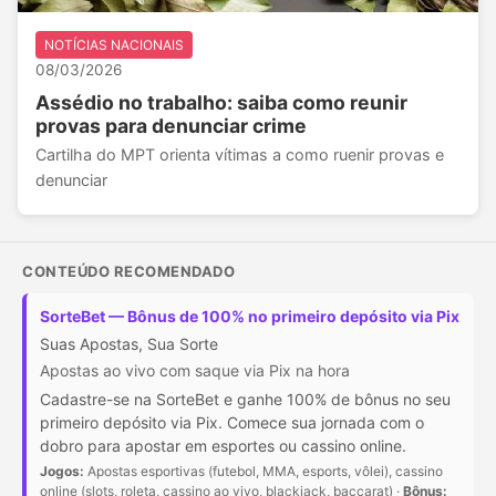
NOTÍCIAS NACIONAIS
08/03/2026
Assédio no trabalho: saiba como reunir
provas para denunciar crime
Cartilha do MPT orienta vítimas a como ruenir provas e
denunciar
CONTEÚDO RECOMENDADO
SorteBet — Bônus de 100% no primeiro depósito via Pix
Suas Apostas, Sua Sorte
Apostas ao vivo com saque via Pix na hora
Cadastre-se na SorteBet e ganhe 100% de bônus no seu
primeiro depósito via Pix. Comece sua jornada com o
dobro para apostar em esportes ou cassino online.
Jogos:
Apostas esportivas (futebol, MMA, esports, vôlei), cassino
online (slots, roleta, cassino ao vivo, blackjack, baccarat) ·
Bônus: