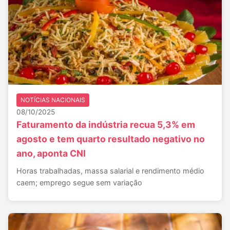
NOTÍCIAS NACIONAIS
08/10/2025
Faturamento da indústria recua 5,3% em
agosto e tem quarto resultado negativo no
ano, aponta CNI
Horas trabalhadas, massa salarial e rendimento médio
caem; emprego segue sem variação