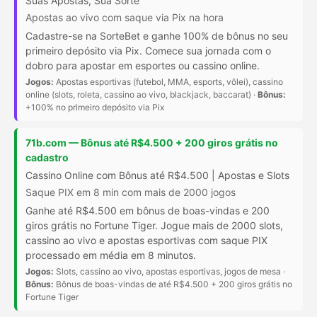
Suas Apostas, Sua Sorte
Apostas ao vivo com saque via Pix na hora
Cadastre-se na SorteBet e ganhe 100% de bônus no seu
primeiro depósito via Pix. Comece sua jornada com o
dobro para apostar em esportes ou cassino online.
Jogos:
Apostas esportivas (futebol, MMA, esports, vôlei), cassino
online (slots, roleta, cassino ao vivo, blackjack, baccarat) ·
Bônus:
+100% no primeiro depósito via Pix
71b.com — Bônus até R$4.500 + 200 giros grátis no
cadastro
Cassino Online com Bônus até R$4.500 | Apostas e Slots
Saque PIX em 8 min com mais de 2000 jogos
Ganhe até R$4.500 em bônus de boas-vindas e 200
giros grátis no Fortune Tiger. Jogue mais de 2000 slots,
cassino ao vivo e apostas esportivas com saque PIX
processado em média em 8 minutos.
Jogos:
Slots, cassino ao vivo, apostas esportivas, jogos de mesa ·
Bônus:
Bônus de boas-vindas de até R$4.500 + 200 giros grátis no
Fortune Tiger