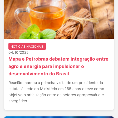
NOTÍCIAS NACIONAIS
04/10/2025
Mapa e Petrobras debatem integração entre
agro e energia para impulsionar o
desenvolvimento do Brasil
Reunião marcou a primeira visita de um presidente da
estatal à sede do Ministério em 165 anos e teve como
objetivo a articulação entre os setores agropecuário e
energético