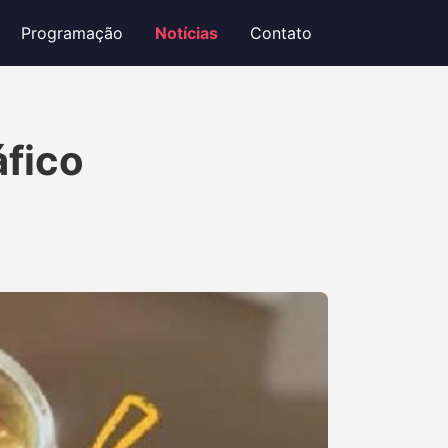
Programação
Notícias
Contato
áfico