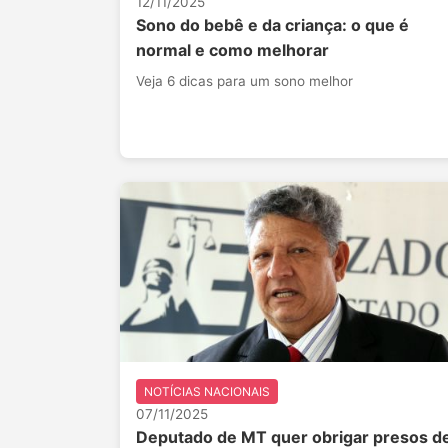
12/11/2025
Sono do bebê e da criança: o que é
normal e como melhorar
Veja 6 dicas para um sono melhor
NOTÍCIAS NACIONAIS
07/11/2025
Deputado de MT quer obrigar presos d