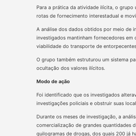
Para a prática da atividade ilícita, o gru
rotas de fornecimento interestadual e mo
A análise dos dados obtidos por meio de i
investigados mantinham fornecedores em o
viabilidade do transporte de entorpecente
O grupo também estruturou um sistema par
ocultação dos valores ilícitos.
Modo de ação
Foi identificado que os investigados alter
investigações policiais e obstruir suas loca
Durante os meses de investigação, a análi
comercialização de grandes quantidades d
quilogramas de drogas, dos quais 200 já h