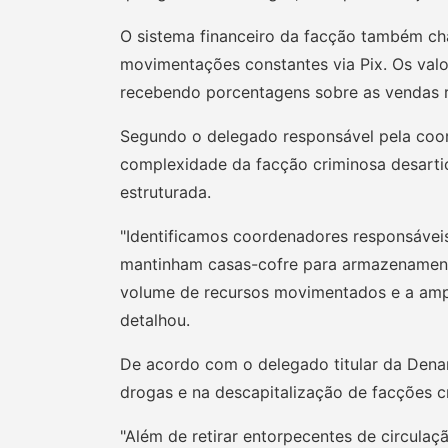
O sistema financeiro da facção também c
movimentações constantes via Pix. Os valo
recebendo porcentagens sobre as vendas r
Segundo o delegado responsável pela coor
complexidade da facção criminosa desarti
estruturada.
"Identificamos coordenadores responsáveis
mantinham casas-cofre para armazenamento
volume de recursos movimentados e a ampla
detalhou.
De acordo com o delegado titular da Denar
drogas e na descapitalização de facções c
"Além de retirar entorpecentes de circulaç