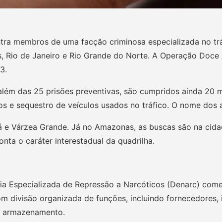
ontra membros de uma facção criminosa especializada no tr
 Rio de Janeiro e Rio Grande do Norte. A Operação Doce A
3.
lém das 25 prisões preventivas, são cumpridos ainda 20
s e sequestro de veículos usados no tráfico. O nome dos a
e Várzea Grande. Já no Amazonas, as buscas são na cidade
nta o caráter interestadual da quadrilha.
cia Especializada de Repressão a Narcóticos (Denarc) com
m divisão organizada de funções, incluindo fornecedores, i
 e armazenamento.