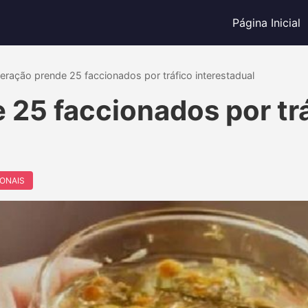
Página Inicial
eração prende 25 faccionados por tráfico interestadual
25 faccionados por tr
IONAIS