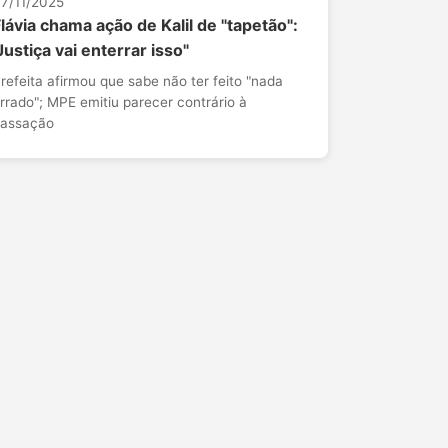
7/11/2025
lávia chama ação de Kalil de "tapetão":
Justiça vai enterrar isso"
refeita afirmou que sabe não ter feito "nada
rrado"; MPE emitiu parecer contrário à
assação