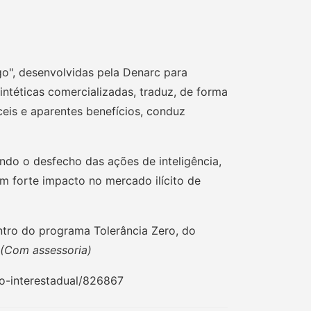
o", desenvolvidas pela Denarc para
intéticas comercializadas, traduz, de forma
eis e aparentes benefícios, conduz
ando o desfecho das ações de inteligência,
om forte impacto no mercado ilícito de
entro do programa Tolerância Zero, do
(Com assessoria)
co-interestadual/826867