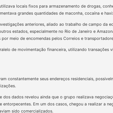
po utilizava locais fixos para armazenamento de drogas, con
vimentava grandes quantidades de maconha, cocaína e haxi
nvestigações anteriores, aliado ao trabalho de campo da 
utros estados, especialmente no Rio de Janeiro e Amazona
s por meio de encomendas pelos Correios e transportadore
alelo de movimentação financeira, utilizando transações 
avam constantemente seus endereços residenciais, possivelm
lizações.
se dos dados revelou ainda que o grupo realizava negociaç
e entorpecentes. Em um dos casos, chegou a realizar a ne
aviam sido comercializados.