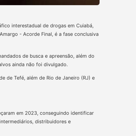
áfico interestadual de drogas em Cuiabá,
margo - Acorde Final, é a fase conclusiva
 mandados de busca e apreensão, além do
lvos ainda não foi divulgado.
 de Tefé, além de Rio de Janeiro (RJ) e
eçaram em 2023, conseguindo identificar
ntermediários, distribuidores e