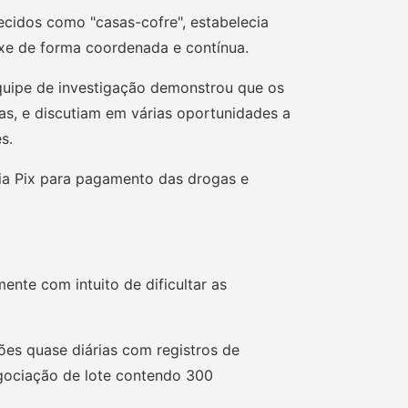
hecidos como "casas-cofre", estabelecia
xe de forma coordenada e contínua.
equipe de investigação demonstrou que os
s, e discutiam em várias oportunidades a
s.
via Pix para pagamento das drogas e
ente com intuito de dificultar as
ões quase diárias com registros de
gociação de lote contendo 300