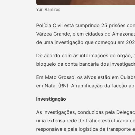
Yuri Ramires
Polícia Civil está cumprindo 25 prisões c
Várzea Grande, e em cidades do Amazonas,
de uma investigação que começou em 202
De acordo com as informações do órgão, a
bloqueio da conta bancária dos investigado
Em Mato Grosso, os alvos estão em Cuiabá 
em Natal (RN). A ramificação da facção apo
Investigação
As investigações, conduzidas pela Delega
uma extensa rede de tráfico estruturada co
responsáveis pela logística de transporte