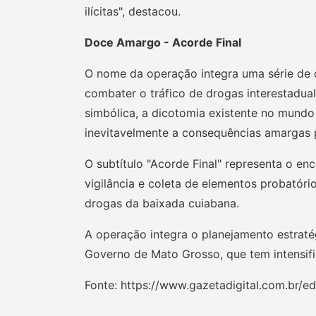
ilícitas", destacou.
Doce Amargo - Acorde Final
O nome da operação integra uma série de 
combater o tráfico de drogas interestadual
simbólica, a dicotomia existente no mundo
inevitavelmente a consequências amargas 
O subtítulo "Acorde Final" representa o en
vigilância e coleta de elementos probatóri
drogas da baixada cuiabana.
A operação integra o planejamento estratég
Governo de Mato Grosso, que tem intensif
Fonte: https://www.gazetadigital.com.br/e