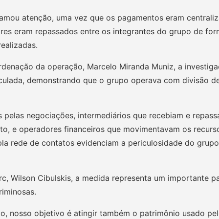
hamou atenção, uma vez que os pagamentos eram centraliz
res eram repassados entre os integrantes do grupo de for
ealizadas.
denação da operação, Marcelo Miranda Muniz, a investiga
culada, demonstrando que o grupo operava com divisão de 
 pelas negociações, intermediários que recebiam e repass
, e operadores financeiros que movimentavam os recursos 
 rede de contatos evidenciam a periculosidade do grupo e
c, Wilson Cibulskis, a medida representa um importante p
riminosas.
ão, nosso objetivo é atingir também o patrimônio usado pe