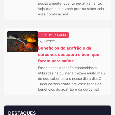
positivamente, quanto negativamente.
Veja tudo o que você precisa saber sobre
essa combinação!
DICAS PARA SAÚDE
17/08/2025
Benefícios do açafrão e da
cúrcuma: descubra o bem que
fazem para saúde
Essas especiarias tão conhecidas e
utilizadas na culinária trazem muito mais
do que sabor para o nosso dia a dia. O
TudoGostoso conta pra você todos os
benefícios do açafrão e da cúrcuma!
DESTAQUES