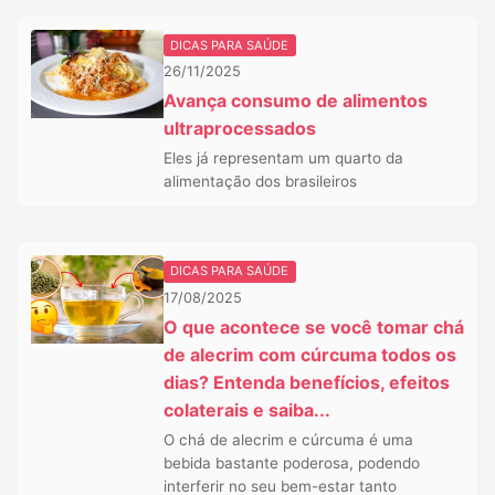
DICAS PARA SAÚDE
26/11/2025
Avança consumo de alimentos
ultraprocessados
Eles já representam um quarto da
alimentação dos brasileiros
DICAS PARA SAÚDE
17/08/2025
O que acontece se você tomar chá
de alecrim com cúrcuma todos os
dias? Entenda benefícios, efeitos
colaterais e saiba...
O chá de alecrim e cúrcuma é uma
bebida bastante poderosa, podendo
interferir no seu bem-estar tanto