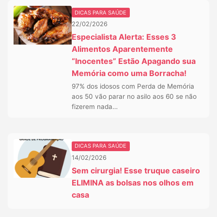
DICAS PARA SAÚDE
22/02/2026
Especialista Alerta: Esses 3
Alimentos Aparentemente
“Inocentes” Estão Apagando sua
Memória como uma Borracha!
97% dos idosos com Perda de Memória
aos 50 vão parar no asilo aos 60 se não
fizerem nada…
DICAS PARA SAÚDE
14/02/2026
Sem cirurgia! Esse truque caseiro
ELIMINA as bolsas nos olhos em
casa