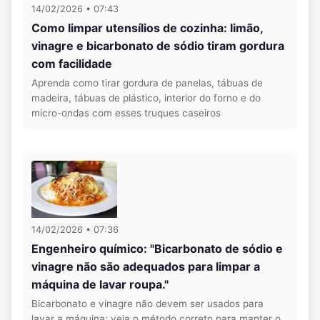
14/02/2026 • 07:43
Como limpar utensílios de cozinha: limão,
vinagre e bicarbonato de sódio tiram gordura
com facilidade
Aprenda como tirar gordura de panelas, tábuas de
madeira, tábuas de plástico, interior do forno e do
micro-ondas com esses truques caseiros
14/02/2026 • 07:36
Engenheiro químico: "Bicarbonato de sódio e
vinagre não são adequados para limpar a
máquina de lavar roupa."
Bicarbonato e vinagre não devem ser usados para
lavar a máquina: veja o método correto para manter o