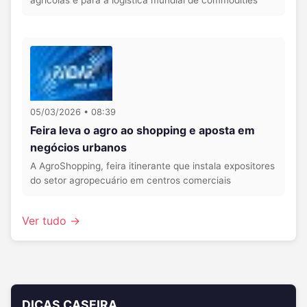
agrícolas e para a logística mundial de commodities
05/03/2026 • 08:39
Feira leva o agro ao shopping e aposta em
negócios urbanos
A AgroShopping, feira itinerante que instala expositores
do setor agropecuário em centros comerciais
Ver tudo →
DICAS CASEIRA