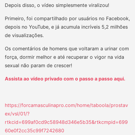
Depois disso, o vídeo simplesmente viralizou!
Primeiro, foi compartilhado por usuários no Facebook,
depois no YouTube, e já acumula incríveis 5,2 milhões
de visualizações.
Os comentários de homens que voltaram a urinar com
força, dormir melhor e até recuperar o vigor na vida
sexual não param de crescer!
Assista ao vídeo privado com o passo a passo aqui.
https://forcamasculinapro.com/home/taboola/prostav
ex/vsl/01/?
rtkcid=699af0cd9c58948d346e5b35&rtkcmpid=699
60e0f2cc35c99f7242680