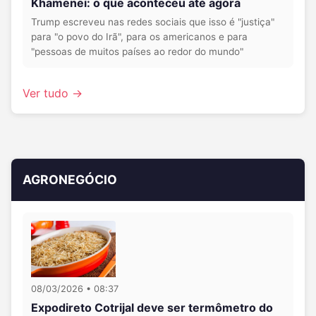
Khamenei: o que aconteceu até agora
Trump escreveu nas redes sociais que isso é "justiça"
para "o povo do Irã", para os americanos e para
"pessoas de muitos países ao redor do mundo"
Ver tudo →
AGRONEGÓCIO
08/03/2026 • 08:37
Expodireto Cotrijal deve ser termômetro do