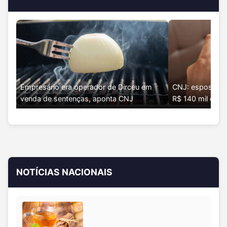
Empresário era operador de Dirceu em
CNJ: esposa d
venda de sentenças, aponta CNJ
R$ 140 mil de i
NOTÍCIAS NACIONAIS