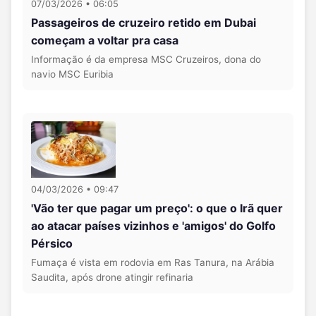
07/03/2026 • 06:05
Passageiros de cruzeiro retido em Dubai
começam a voltar pra casa
Informação é da empresa MSC Cruzeiros, dona do
navio MSC Euribia
04/03/2026 • 09:47
'Vão ter que pagar um preço': o que o Irã quer
ao atacar países vizinhos e 'amigos' do Golfo
Pérsico
Fumaça é vista em rodovia em Ras Tanura, na Arábia
Saudita, após drone atingir refinaria