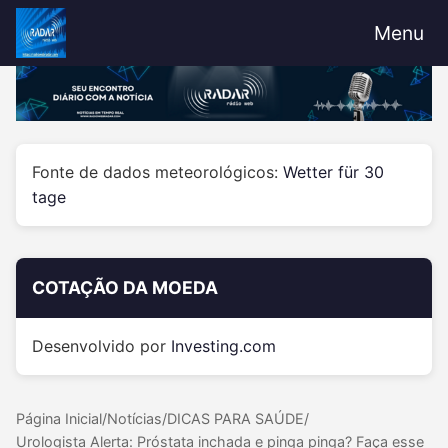
Menu
Fonte de dados meteorológicos:
Wetter für 30
tage
COTAÇÃO DA MOEDA
Desenvolvido por
Investing.com
Página Inicial
/
Notícias
/
DICAS PARA SAÚDE
/
Urologista Alerta: Próstata inchada e pinga pinga? Faça esse