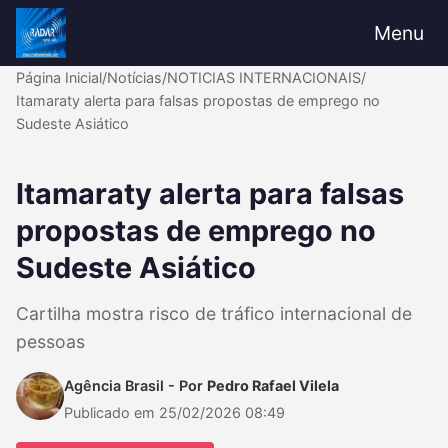
Menu
Página Inicial
/
Notícias
/
NOTICIAS INTERNACIONAIS
/
Itamaraty alerta para falsas propostas de emprego no
Sudeste Asiático
Itamaraty alerta para falsas
propostas de emprego no
Sudeste Asiático
Cartilha mostra risco de tráfico internacional de
pessoas
Agência Brasil - Por
Pedro Rafael Vilela
Publicado em 25/02/2026 08:49