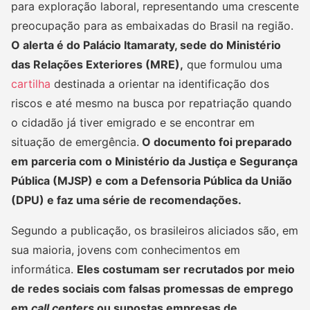
para exploração laboral, representando uma crescente
preocupação para as embaixadas do Brasil na região.
O alerta é do Palácio Itamaraty, sede do Ministério
das Relações Exteriores (MRE),
que formulou uma
cartilha
destinada a orientar na identificação dos
riscos e até mesmo na busca por repatriação quando
o cidadão já tiver emigrado e se encontrar em
situação de emergência.
O documento foi preparado
em parceria com o Ministério da Justiça e Segurança
Pública (MJSP) e com a Defensoria Pública da União
(DPU) e faz uma série de recomendações.
Segundo a publicação, os brasileiros aliciados são, em
sua maioria, jovens com conhecimentos em
informática.
Eles costumam ser recrutados por meio
de redes sociais com falsas promessas de emprego
em
call centers
ou supostas empresas de