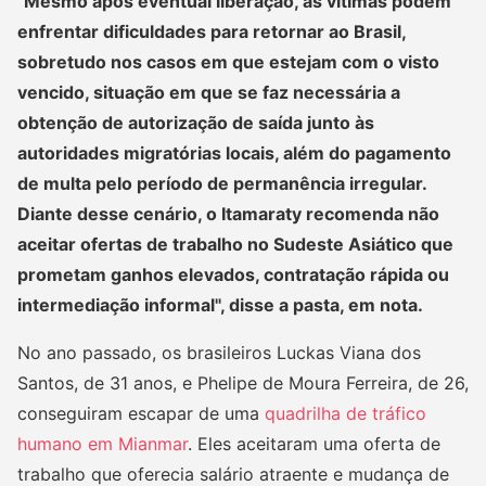
"Mesmo após eventual liberação, as vítimas podem
enfrentar dificuldades para retornar ao Brasil,
sobretudo nos casos em que estejam com o visto
vencido, situação em que se faz necessária a
obtenção de autorização de saída junto às
autoridades migratórias locais, além do pagamento
de multa pelo período de permanência irregular.
Diante desse cenário, o Itamaraty recomenda não
aceitar ofertas de trabalho no Sudeste Asiático que
prometam ganhos elevados, contratação rápida ou
intermediação informal", disse a pasta, em nota.
No ano passado, os brasileiros Luckas Viana dos
Santos, de 31 anos, e Phelipe de Moura Ferreira, de 26,
conseguiram escapar de uma
quadrilha de tráfico
humano em Mianmar
. Eles aceitaram uma oferta de
trabalho que oferecia salário atraente e mudança de