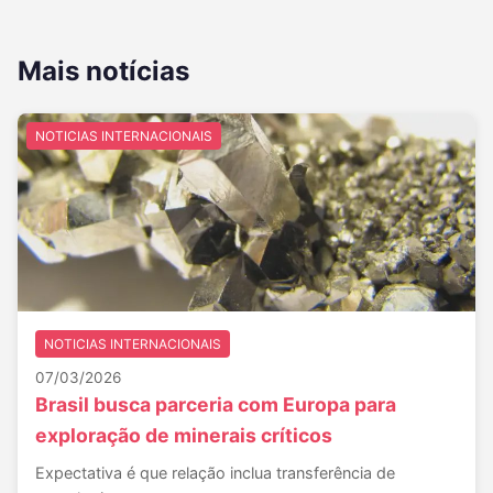
Mais notícias
NOTICIAS INTERNACIONAIS
NOTICIAS INTERNACIONAIS
07/03/2026
Brasil busca parceria com Europa para
exploração de minerais críticos
Expectativa é que relação inclua transferência de