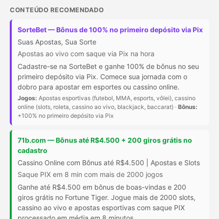
CONTEÚDO RECOMENDADO
SorteBet — Bônus de 100% no primeiro depósito via Pix
Suas Apostas, Sua Sorte
Apostas ao vivo com saque via Pix na hora
Cadastre-se na SorteBet e ganhe 100% de bônus no seu
primeiro depósito via Pix. Comece sua jornada com o
dobro para apostar em esportes ou cassino online.
Jogos:
Apostas esportivas (futebol, MMA, esports, vôlei), cassino
online (slots, roleta, cassino ao vivo, blackjack, baccarat) ·
Bônus:
+100% no primeiro depósito via Pix
71b.com — Bônus até R$4.500 + 200 giros grátis no
cadastro
Cassino Online com Bônus até R$4.500 | Apostas e Slots
Saque PIX em 8 min com mais de 2000 jogos
Ganhe até R$4.500 em bônus de boas-vindas e 200
giros grátis no Fortune Tiger. Jogue mais de 2000 slots,
cassino ao vivo e apostas esportivas com saque PIX
processado em média em 8 minutos.