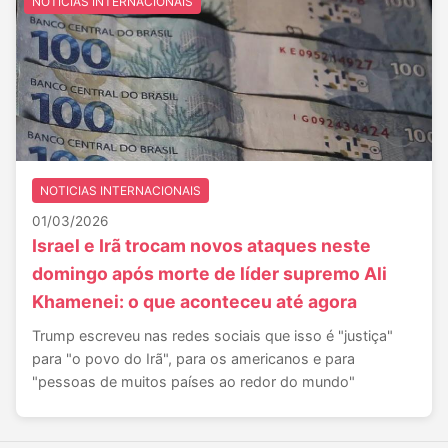
NOTICIAS INTERNACIONAIS
NOTICIAS INTERNACIONAIS
01/03/2026
Israel e Irã trocam novos ataques neste
domingo após morte de líder supremo Ali
Khamenei: o que aconteceu até agora
Trump escreveu nas redes sociais que isso é "justiça"
para "o povo do Irã", para os americanos e para
"pessoas de muitos países ao redor do mundo"