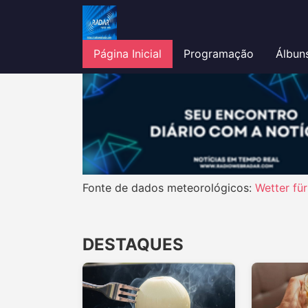
Página Inicial
Programação
Álbun
Fonte de dados meteorológicos:
Wetter fü
DESTAQUES