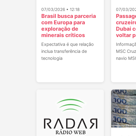
07/03/2026 • 12:18
07/03/20
Brasil busca parceria
Passag
com Europa para
cruzeir
exploração de
Dubai 
minerais críticos
voltar 
Expectativa é que relação
Informaç
inclua transferência de
MSC Cruz
tecnologia
navio MSC