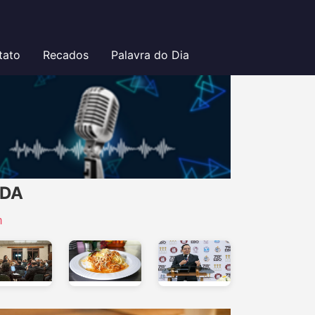
tato
Recados
Palavra do Dia
EDA
m