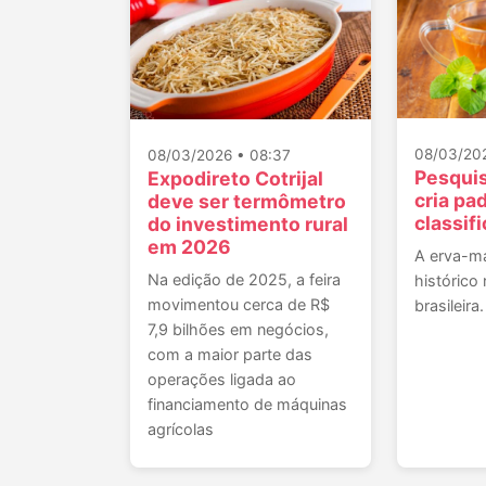
08/03/20
08/03/2026 • 08:37
Pesqui
Expodireto Cotrijal
cria pa
deve ser termômetro
classif
do investimento rural
em 2026
A erva-m
Na edição de 2025, a feira
histórico
movimentou cerca de R$
brasileira.
7,9 bilhões em negócios,
com a maior parte das
operações ligada ao
financiamento de máquinas
agrícolas