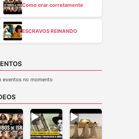
Como orar corretamente
ESCRAVOS REINANDO
ENTOS
 eventos no momento
DEOS
▶
▶