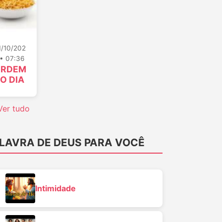
1/10/202
 • 07:36
RDEM
O DIA
Ver tudo
LAVRA DE DEUS PARA VOCÊ
Intimidade